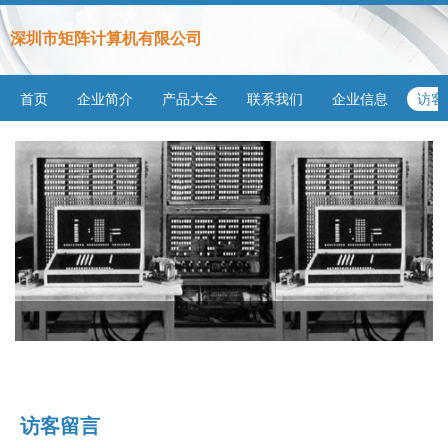
深圳市矩阵计算机有限公司
首页
企业简介
产品大全
联系我们
企业信息
访客
访客留言