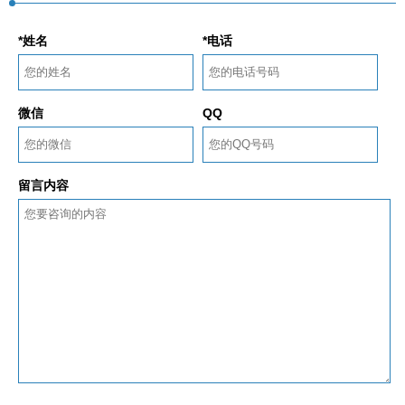
*姓名
*电话
微信
QQ
留言内容