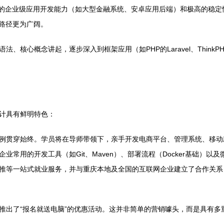
强大的企业级应用开发能力（如大型金融系统、安卓应用后端）和极高的稳定
展路径更为广阔。
核心概念讲起，逐步深入到框架应用（如PHP的Laravel、ThinkPHP
计具有鲜明特色：
例贯穿始终。学员将在导师带领下，亲手开发电商平台、管理系统、移动
业常用的开发工具（如Git、Maven）、部署流程（Docker基础）
推等一站式就业服务，并与重庆本地及全国的互联网企业建立了合作关系
推出了“报名就送电脑”的优惠活动。这并非简单的营销噱头，而是具有多