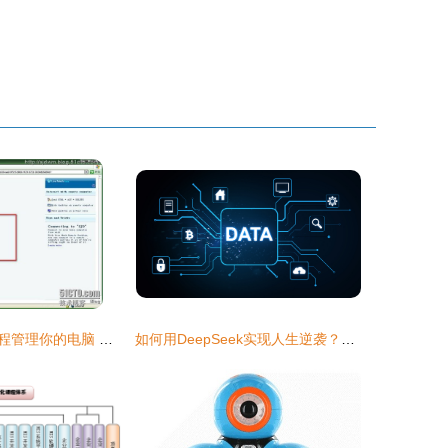
用微软云服务远程管理你的电脑 微型计算机编程新维度
如何用DeepSeek实现人生逆袭？掌握这7个AI破局点就够了