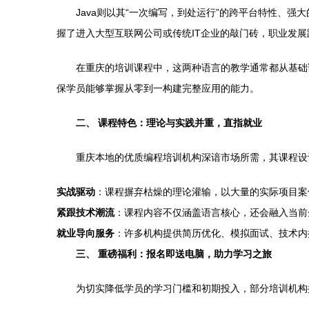
Java则以其“一次编写，到处运行”的跨平台特性、
握了进入大型互联网公司或传统IT企业的敲门砖，职业发
在重庆的培训课程中，这两种语言的教学通常都从基础语法、
保学员能够掌握从零到一构建完整应用的能力。
二、 课程特色：理论与实践并重，直指就业
重庆本地的优质编程培训机构深谙市场所需，其课程设
实战驱动
：课程摒弃枯燥的理论灌输，以大量的实际项目案
紧跟技术潮流
：课程内容不仅涵盖语言核心，还会融入当前企
就业导向服务
：许多机构提供简历优化、模拟面试、技术内
三、 重磅福利：报名即送电脑，助力学习之旅
为切实降低学员的学习门槛和初期投入，部分培训机构