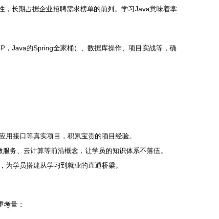
性，长期占据企业招聘需求榜单的前列。学习Java意味着掌
，Java的Spring全家桶）、数据库操作、项目实战等，确
应用接口等真实项目，积累宝贵的项目经验。
以及微服务、云计算等前沿概念，让学员的知识体系不落伍。
，为学员搭建从学习到就业的直通桥梁。
重考量：