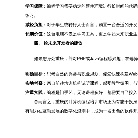
学习保障
：编程学习需要稳定的硬件环境进行长时间的代码
练习。
减轻负担
：对于学生或转行人士而言，购置一台合适的开发
长期价值
：这台电脑不仅是学习工具，更是学员未来职业生
四、 给未来开发者的建议
如果您身处重庆，并对PHP或Java编程感兴趣，在选
明确目标
：思考自己的兴趣与职业规划。偏爱快速构建Web
实地考察
：亲自前往培训机构试听课程，感受教学氛围，与
注重实践
：编程是门手艺，无论课程多好，都需要自己投入
总而言之，重庆的计算机编程培训市场正为有志于投身I
有能力在蓬勃发展的数字化浪潮中，成为一名出色的软件开