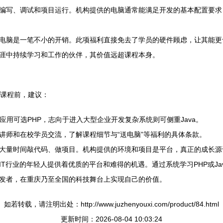
编写、调试和项目运行。机构提供的电脑通常能满足开发的基本配置要求
电脑是一笔不小的开销。此项福利直接免去了学员的硬件顾虑，让其能更
涯中持续学习和工作的伙伴，其价值远超课程本身。
择课程前，建议：
应用可选PHP，志向于进入大型企业开发复杂系统则可侧重Java。
讲师和在校学员交流，了解课程细节与“送电脑”等福利的具体条款。
大量时间敲代码、做项目。机构提供的环境和项目是平台，真正的成长源
T行业的年轻人提供着优质的平台和难得的机遇。通过系统学习PHP或J
发者，在重庆乃至全国的科技舞台上实现自己的价值。
如若转载，请注明出处：http://www.juzhenyouxi.com/product/84.html
更新时间：2026-08-04 10:03:24