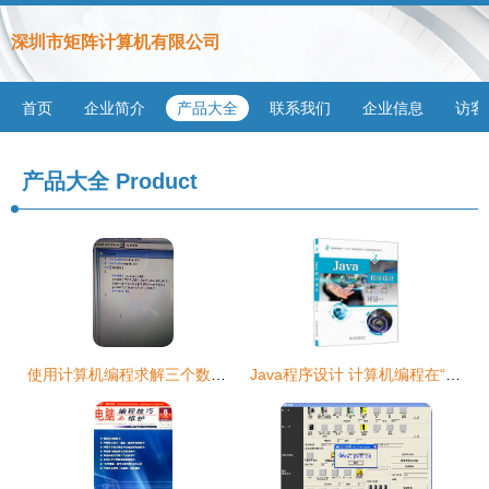
深圳市矩阵计算机有限公司
首页
企业简介
产品大全
联系我们
企业信息
访客
产品大全
Product
使用计算机编程求解三个数的平方根之和
Java程序设计 计算机编程在“十三五”精品规划教材中的核心地位