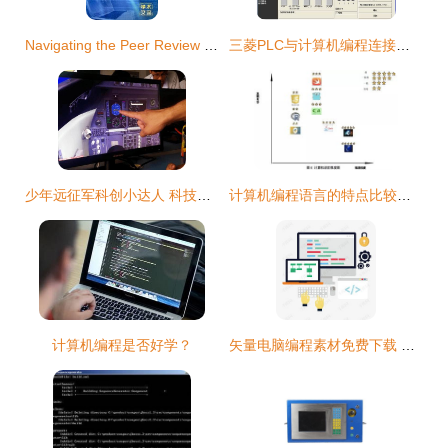
Navigating the Peer Review Feedback: A Guide for Authors of Computer Programming Submissions
三菱PLC与计算机编程连接详解
少年远征军科创小达人 科技冬令营火热招募
计算机编程语言的特点比较及其应用与学习
计算机编程是否好学？
矢量电脑编程素材免费下载 高清PSD装饰图案与编程灵感