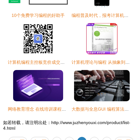
10个免费学习编程的好助手
编程普及时代，报考计算机专业依然大有可为
计算机编程主控板竞价成交公告
计算机理论与编程 从抽象到实践的桥梁
网络教育理念 在线培训课程与专业化在大学学习中的融合
大数据与全息GUI 编程算法的可视化革命
如若转载，请注明出处：http://www.juzhenyouxi.com/product/list-
4.html