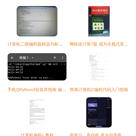
计算机二级编程题精选与标准答案解析
网络设计第7版 成为全栈式亚马逊计算机编程专家的终极指南
手机QPython3安装库指南 编程小哥力荐的手机最强Python编程神器
简单计算机C编程代码入门指南
计算机编程c 教程
嘉学习，舟自航 嘉兴自学电脑编程与一对一实战指南