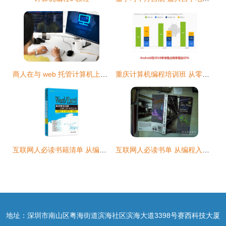
商人在与 web 托管计算机上工作
重庆计算机编程培训班 从零基础到职场高手的蜕变之路
互联网人必读书籍清单 从编程入门到产品运营的全栈成长路径
互联网人必读书单 从编程入门到产品运营的全栈修炼技巧
地址：深圳市南山区粤海街道滨海社区滨海大道3398号赛西科技大厦