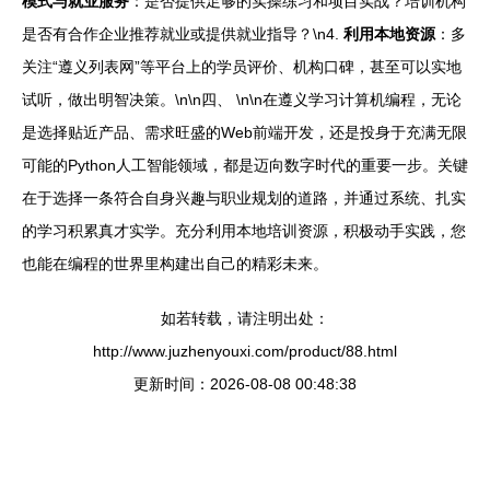
模式与就业服务
：是否提供足够的实操练习和项目实战？培训机构
是否有合作企业推荐就业或提供就业指导？\n4.
利用本地资源
：多
关注“遵义列表网”等平台上的学员评价、机构口碑，甚至可以实地
试听，做出明智决策。\n\n四、 \n\n在遵义学习计算机编程，无论
是选择贴近产品、需求旺盛的Web前端开发，还是投身于充满无限
可能的Python人工智能领域，都是迈向数字时代的重要一步。关键
在于选择一条符合自身兴趣与职业规划的道路，并通过系统、扎实
的学习积累真才实学。充分利用本地培训资源，积极动手实践，您
也能在编程的世界里构建出自己的精彩未来。
如若转载，请注明出处：
http://www.juzhenyouxi.com/product/88.html
更新时间：2026-08-08 00:48:38