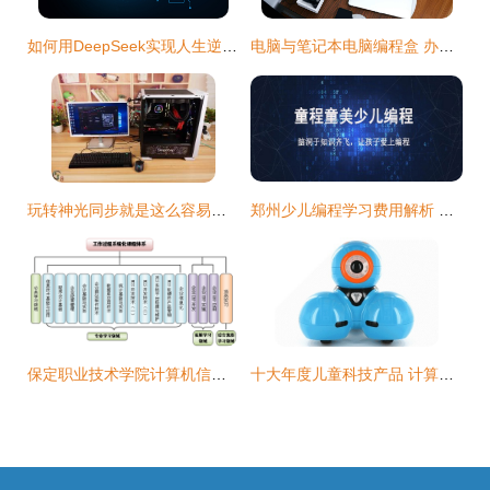
如何用DeepSeek实现人生逆袭？掌握这7个AI破局点就够了
电脑与笔记本电脑编程盒 办公效率的利器
玩转神光同步就是这么容易，鑫谷RGB四件套让“光污染”更酷炫
郑州少儿编程学习费用解析 计算机编程的投入与价值
保定职业技术学院计算机信息管理专业 计算机编程课程的培养特色与实践路径
十大年度儿童科技产品 计算机编程启蒙新潮流，引领未来小创客