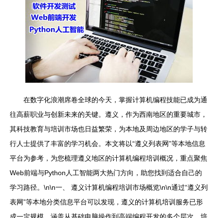
在数字化浪潮席卷全球的今天，掌握计算机编程技能已成为通
往高薪职业与创新未来的关键。遵义，作为西南地区的重要城市，
其科技教育与培训市场也日益繁荣，为本地及周边地区的学子与转
行人士提供了丰富的学习机会。本文将以“遵义列表网”等本地信息
平台为参考，为您梳理遵义地区的计算机编程培训概况，重点聚焦
Web前端与Python人工智能两大热门方向，助您找到适合自己的
学习路径。\n\n一、 遵义计算机编程培训市场概览\n\n通过“遵义列
表网”等本地分类信息平台可以发现，遵义的计算机培训服务已形
成一定规模，涵盖从基础电脑操作到高端编程开发的多个层次。培