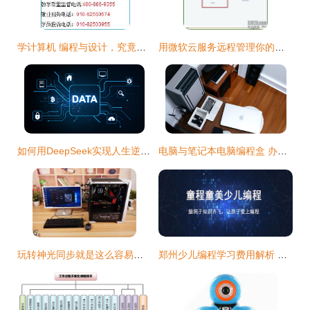
学计算机 编程与设计，究竟哪个更适合你？
用微软云服务远程管理你的电脑 微型计算机编程新维度
如何用DeepSeek实现人生逆袭？掌握这7个AI破局点就够了
电脑与笔记本电脑编程盒 办公效率的利器
玩转神光同步就是这么容易，鑫谷RGB四件套让“光污染”更酷炫
郑州少儿编程学习费用解析 计算机编程的投入与价值