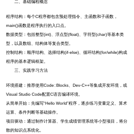
二、基础编程概念
程序结构：每个C程序都包含预处理指令、主函数和子函数，
main()函数是程序执行的入口点。
数据类型：包括整型(int)、浮点型(float)、字符型(char)等基本类
型，以及数组、结构体等复合类型。
控制结构：顺序结构、选择结构(if-else)、循环结构(for/while)构成
程序的基本逻辑框架。
三、实践学习方法
环境搭建：推荐使用Code::Blocks、Dev-C++等集成开发环境，或
Visual Studio Code配置C语言编译环境。
从简单开始：先编写“Hello World”程序，逐步练习变量定义、算术
运算、条件判断等基础操作。
项目驱动：通过制作计算器、学生成绩管理系统等小型项目，将分
散的知识点系统化。